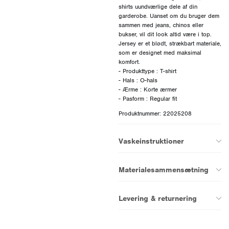
shirts uundværlige dele af din
garderobe. Uanset om du bruger dem
sammen med jeans, chinos eller
bukser, vil dit look altid være i top.
Jersey er et blødt, strækbart materiale,
som er designet med maksimal
komfort.
- Produkttype : T-shirt
- Hals : O-hals
- Ærme : Korte ærmer
Produktnummer: 22025208
Vaskeinstruktioner
Materialesammensætning
Levering & returnering