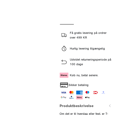
Få gratis levering på ordrer
over 499 KR
Hurtig levering tilgængelig
Udvidet returneringsperiode på
100 dage
Køb nu, betal senere.
Sikker betaling
Produktbeskrivelse
Om det er til hverdag eller fest, er T-