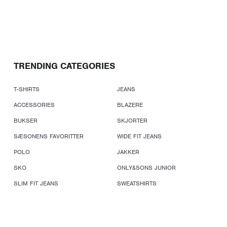
TRENDING CATEGORIES
T-SHIRTS
JEANS
ACCESSORIES
BLAZERE
BUKSER
SKJORTER
SÆSONENS FAVORITTER
WIDE FIT JEANS
POLO
JAKKER
SKO
ONLY&SONS JUNIOR
SLIM FIT JEANS
SWEATSHIRTS