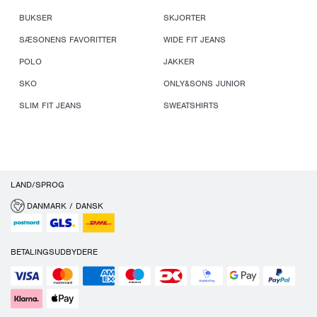
BUKSER
SKJORTER
SÆSONENS FAVORITTER
WIDE FIT JEANS
POLO
JAKKER
SKO
ONLY&SONS JUNIOR
SLIM FIT JEANS
SWEATSHIRTS
LAND/SPROG
DANMARK / DANSK
BETALINGSUDBYDERE