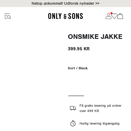
Netop ankommet! Udforsk nyheder >>
ONSMIKE JAKKE
399.95 KR
Sort / Black
Få gratis levering på ordrer
over 499 KR
Hurtig levering tilgængelig