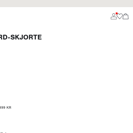
RD-SKJORTE
r 499 KR