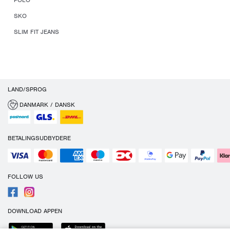
POLO
SKO
SLIM FIT JEANS
LAND/SPROG
DANMARK / DANSK
BETALINGSUDBYDERE
FOLLOW US
DOWNLOAD APPEN