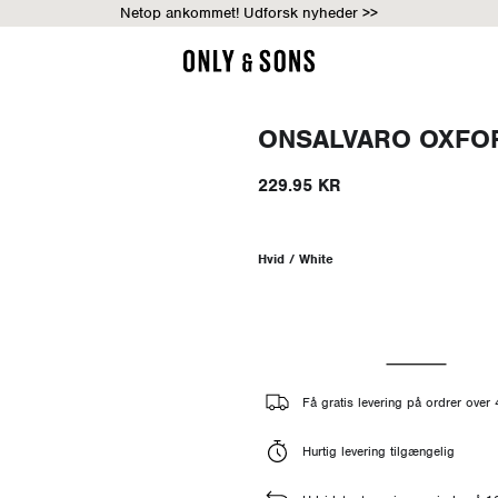
Netop ankommet! Udforsk nyheder >>
ONSALVARO OXFO
229.95 KR
Hvid / White
Få gratis levering på ordrer ove
Hurtig levering tilgængelig