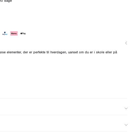
100 dage
løse elementer, der er perfekte til hverdagen, uanset om du er i skole eller på