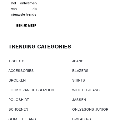
het ontwerpen
van de
nieuwste trends
BEKIJK MEER
TRENDING CATEGORIES
T-SHIRTS
JEANS
ACCESSORIES
BLAZERS
BROEKEN
SHIRTS
LOOKS VAN HET SEIZOEN
WIDE FIT JEANS
POLOSHIRT
JASSEN
SCHOENEN
ONLY&SONS JUNIOR
SLIM FIT JEANS
SWEATERS