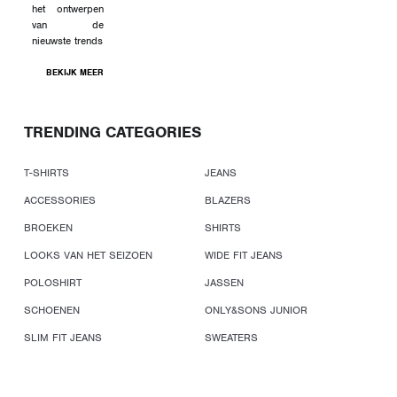
het ontwerpen
van de
nieuwste trends
BEKIJK MEER
TRENDING CATEGORIES
T-SHIRTS
JEANS
ACCESSORIES
BLAZERS
BROEKEN
SHIRTS
LOOKS VAN HET SEIZOEN
WIDE FIT JEANS
POLOSHIRT
JASSEN
SCHOENEN
ONLY&SONS JUNIOR
SLIM FIT JEANS
SWEATERS