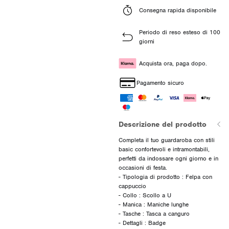
Consegna rapida disponibile
Periodo di reso esteso di 100
giorni
Acquista ora, paga dopo.
Pagamento sicuro
Descrizione del prodotto
Completa il tuo guardaroba con stili
basic confortevoli e intramontabili,
perfetti da indossare ogni giorno e in
occasioni di festa.
- Tipologia di prodotto : Felpa con
cappuccio
- Collo : Scollo a U
- Manica : Maniche lunghe
- Tasche : Tasca a canguro
- Dettagli : Badge