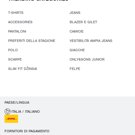
T-SHIRTS
JEANS
ACCESSORIES
BLAZER E GILET
PANTALONI
CAMICIE
PREFERITI DELLA STAGIONE
VESTIBILITÀ AMPIA JEANS
POLO
GIACCHE
SCARPE
ONLY&SONS JUNIOR
SLIM FIT DŽINSAI
FELPE
PAESE/LINGUA
ITALIA / ITALIANO
FORNITORI DI PAGAMENTO