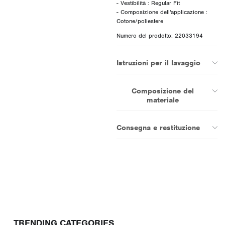
- Vestibilità : Regular Fit
- Composizione dell'applicazione :
Numero del prodotto: 22033194
Istruzioni per il lavaggio
Composizione del
materiale
Consegna e restituzione
TRENDING CATEGORIES