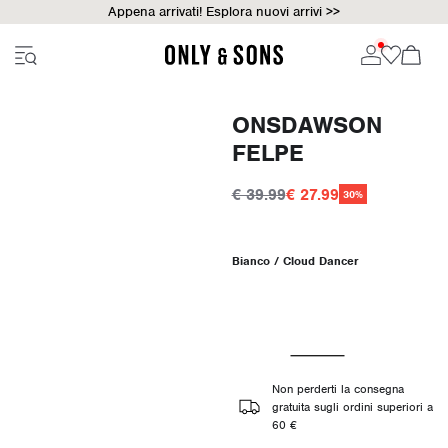
Appena arrivati! Esplora nuovi arrivi >>
ONSDAWSON
FELPE
€ 39.99
€ 27.99
30%
Bianco / Cloud Dancer
Non perderti la consegna
gratuita sugli ordini superiori a
60 €