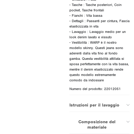
- Tasche : Tasche posteriori, Coin
pocket, Tasche frontali
- Fianchi : Vita bassa
- Dettagli : Passanti per cintura, Fascia
elasticizzata in vita
- Lavaggio : Lavaggio medio per un
look denim lavato e vissuto
- Vestibilità : WARP è il nostro
modello skinny. Questi jeans sono
aderenti dalla vita fino al fondo
gamba. Questa vestibilità attillata si
sposa perfettamente con la vita bassa,
mentre il denim elasticizzato rende
questo modello estremamente
Numero del prodotto: 22012051
Istruzioni per il lavaggio
Composizione del
materiale