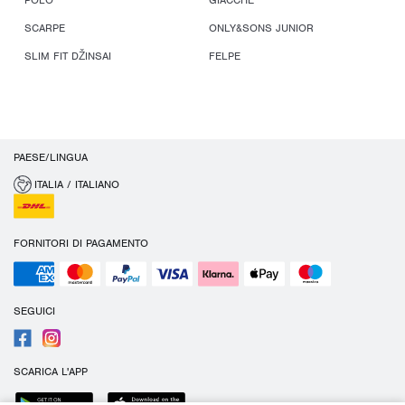
POLO
GIACCHE
SCARPE
ONLY&SONS JUNIOR
SLIM FIT DŽINSAI
FELPE
PAESE/LINGUA
ITALIA / ITALIANO
FORNITORI DI PAGAMENTO
SEGUICI
SCARICA L'APP