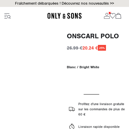
Fraîchement débarquées ! Découvrez nos nouveautés >>
ONSCARL POLO
26.99 €
20.24 €
25%
Blanc / Bright White
Profitez d'une livraison gratuite
sur les commandes de plus de
60 €
Livraison rapide disponible