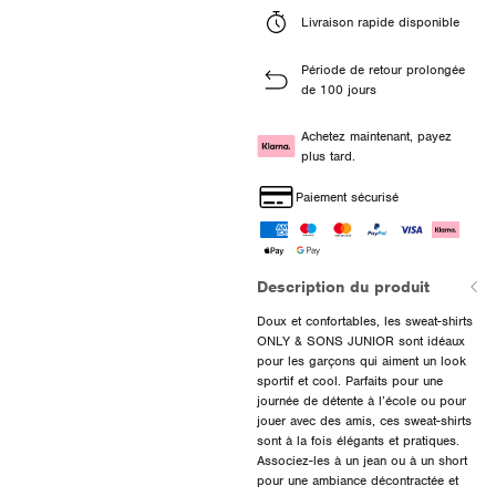
Livraison rapide disponible
Période de retour prolongée
de 100 jours
Achetez maintenant, payez
plus tard.
Paiement sécurisé
Description du produit
Doux et confortables, les sweat-shirts
ONLY & SONS JUNIOR sont idéaux
pour les garçons qui aiment un look
sportif et cool. Parfaits pour une
journée de détente à l’école ou pour
jouer avec des amis, ces sweat-shirts
sont à la fois élégants et pratiques.
Associez-les à un jean ou à un short
pour une ambiance décontractée et