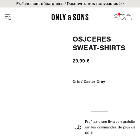
Fraîchement débarquées ! Découvrez nos nouveautés >>
OSJCERES
SWEAT-SHIRTS
29.99 €
Gris / Castor Gray
Profitez d'une livraison gratuite
sur les commandes de plus de
60 €