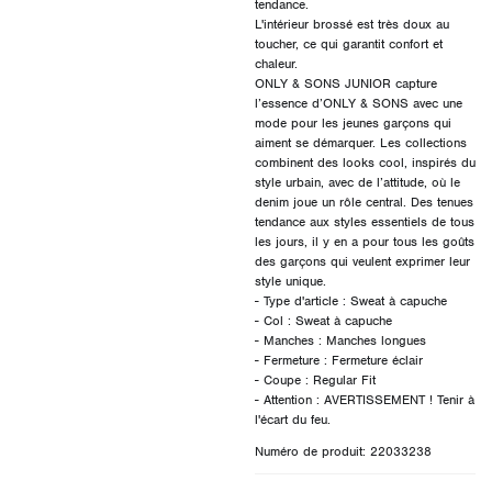
tendance.
L'intérieur brossé est très doux au
toucher, ce qui garantit confort et
chaleur.
ONLY & SONS JUNIOR capture
l’essence d’ONLY & SONS avec une
mode pour les jeunes garçons qui
aiment se démarquer. Les collections
combinent des looks cool, inspirés du
style urbain, avec de l’attitude, où le
denim joue un rôle central. Des tenues
tendance aux styles essentiels de tous
les jours, il y en a pour tous les goûts
des garçons qui veulent exprimer leur
style unique.
- Type d'article : Sweat à capuche
- Col : Sweat à capuche
- Manches : Manches longues
- Fermeture : Fermeture éclair
- Coupe : Regular Fit
- Attention : AVERTISSEMENT ! Tenir à
Numéro de produit: 22033238