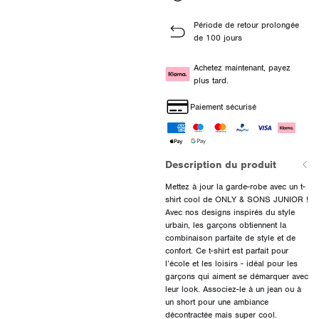
Période de retour prolongée
de 100 jours
Achetez maintenant, payez
plus tard.
Paiement sécurisé
Description du produit
Mettez à jour la garde-robe avec un t-
shirt cool de ONLY & SONS JUNIOR !
Avec nos designs inspirés du style
urbain, les garçons obtiennent la
combinaison parfaite de style et de
confort. Ce t-shirt est parfait pour
l’école et les loisirs - idéal pour les
garçons qui aiment se démarquer avec
leur look. Associez-le à un jean ou à
un short pour une ambiance
décontractée mais super cool.