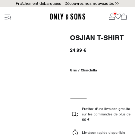
Fraîchement débarquées ! Découvrez nos nouveautés >>
OSJIAN T-SHIRT
24.99 €
Gris / Chinchilla
Profitez d'une livraison gratuite
sur les commandes de plus de
60 €
Livraison rapide disponible