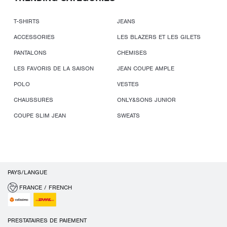
T-SHIRTS
JEANS
ACCESSORIES
LES BLAZERS ET LES GILETS
PANTALONS
CHEMISES
LES FAVORIS DE LA SAISON
JEAN COUPE AMPLE
POLO
VESTES
CHAUSSURES
ONLY&SONS JUNIOR
COUPE SLIM JEAN
SWEATS
PAYS/LANGUE
FRANCE / FRENCH
PRESTATAIRES DE PAIEMENT