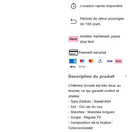
Livraison rapide disponible
Période de retour prolongée
de 100 jours
Achetez maintenant, payez
plus tard.
Paiement sécurisé
Description du produit
L'intérieur brossé est très doux au
toucher, ce qui garantit confort et
chaleur.
- Type d'article : Sweat-shirt
- Col : Col ras du cou
- Manches : Manches longues
- Coupe : Regular Fit
- Composition de la fixation :