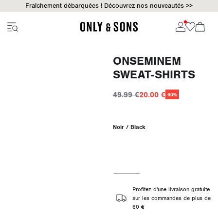
Fraîchement débarquées ! Découvrez nos nouveautés >>
ONSEMINEM
SWEAT-SHIRTS
49.99 €
20.00 €
60%
Noir / Black
Profitez d'une livraison gratuite
sur les commandes de plus de
60 €