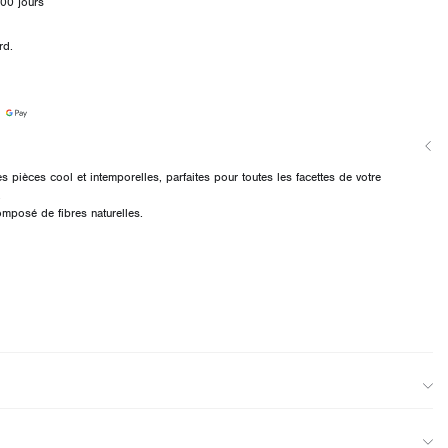
00 jours
rd.
es pièces cool et intemporelles, parfaites pour toutes les facettes de votre
.
omposé de fibres naturelles.