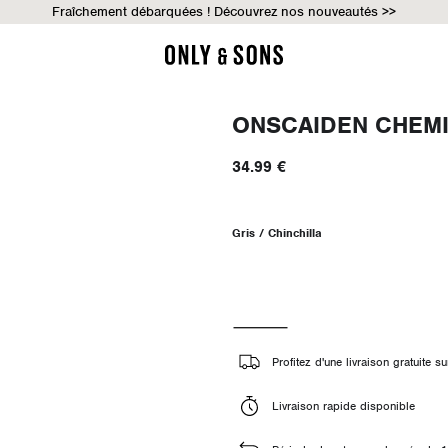
Fraîchement débarquées ! Découvrez nos nouveautés >>
ONSCAIDEN CHEM
34.99 €
Gris / Chinchilla
Profitez d'une livraison gratuite
Livraison rapide disponible