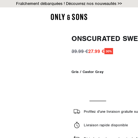
Fraîchement débarquées ! Découvrez nos nouveautés >>
ONSCURATED SWE
39.99 €
27.99 €
30%
Gris / Castor Gray
Profitez d'une livraison gratuite
Livraison rapide disponible