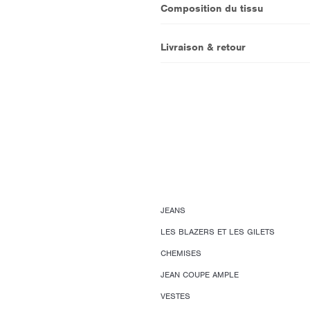
Composition du tissu
Livraison & retour
JEANS
LES BLAZERS ET LES GILETS
CHEMISES
JEAN COUPE AMPLE
VESTES