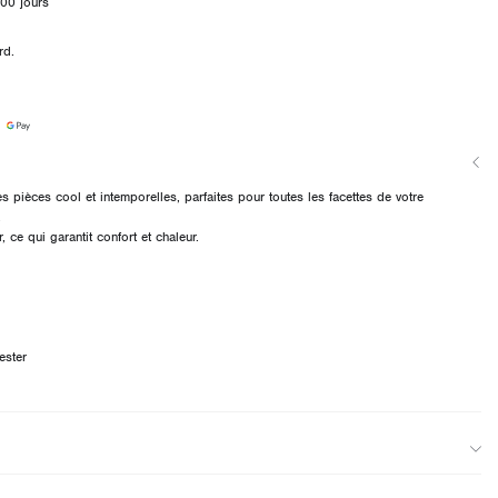
00 jours
rd.
es pièces cool et intemporelles, parfaites pour toutes les facettes de votre
.
, ce qui garantit confort et chaleur.