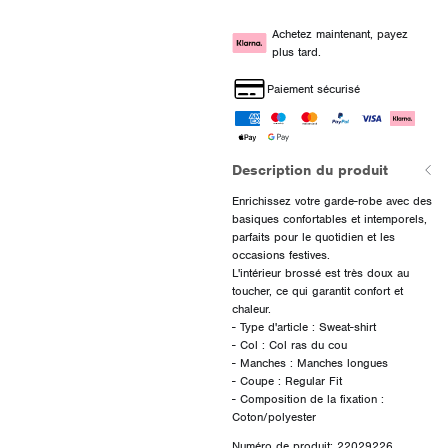
Achetez maintenant, payez
plus tard.
Paiement sécurisé
Description du produit
Enrichissez votre garde-robe avec des
basiques confortables et intemporels,
parfaits pour le quotidien et les
occasions festives.
L'intérieur brossé est très doux au
toucher, ce qui garantit confort et
chaleur.
- Type d'article : Sweat-shirt
- Col : Col ras du cou
- Manches : Manches longues
- Coupe : Regular Fit
- Composition de la fixation :
Numéro de produit: 22029226