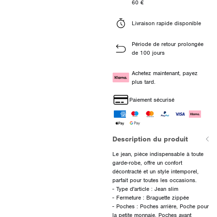
60 €
Livraison rapide disponible
Période de retour prolongée
de 100 jours
Achetez maintenant, payez
plus tard.
Paiement sécurisé
Description du produit
Le jean, pièce indispensable à toute
garde-robe, offre un confort
décontracté et un style intemporel,
parfait pour toutes les occasions.
- Type d'article : Jean slim
- Fermeture : Braguette zippée
- Poches : Poches arrière, Poche pour
la petite monnaie, Poches avant