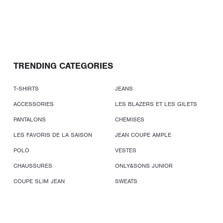
TRENDING CATEGORIES
T-SHIRTS
JEANS
ACCESSORIES
LES BLAZERS ET LES GILETS
PANTALONS
CHEMISES
LES FAVORIS DE LA SAISON
JEAN COUPE AMPLE
POLO
VESTES
CHAUSSURES
ONLY&SONS JUNIOR
COUPE SLIM JEAN
SWEATS