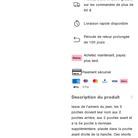
sur les commandes de plus de
60 €
Livraison rapide disponible
Période de retour prolongée
de 100 jours
Achetez maintenant, payez
plus tard.
Paiement sécurisé
Description du produit
Issus de l'univers du jean, les 5
poches doivent leur nom aux 2
poches arrière, aux 2 poches avant et
à la 5e poche à monnaie
supplémentaire, placée dans la poche
avant droite de la hanche. Ces shorts