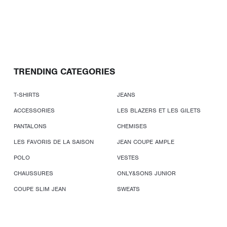
TRENDING CATEGORIES
T-SHIRTS
JEANS
ACCESSORIES
LES BLAZERS ET LES GILETS
PANTALONS
CHEMISES
LES FAVORIS DE LA SAISON
JEAN COUPE AMPLE
POLO
VESTES
CHAUSSURES
ONLY&SONS JUNIOR
COUPE SLIM JEAN
SWEATS