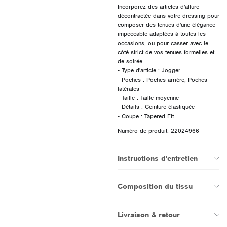
Incorporez des articles d'allure
décontractée dans votre dressing pour
composer des tenues d'une élégance
impeccable adaptées à toutes les
occasions, ou pour casser avec le
côté strict de vos tenues formelles et
de soirée.
- Type d'article : Jogger
- Poches : Poches arrière, Poches
latérales
- Taille : Taille moyenne
- Détails : Ceinture élastiquée
Numéro de produit: 22024966
Instructions d'entretien
Composition du tissu
Livraison & retour