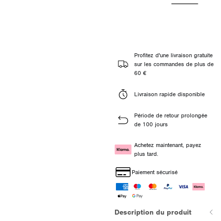
Profitez d'une livraison gratuite
sur les commandes de plus de
60 €
Livraison rapide disponible
Période de retour prolongée
de 100 jours
Achetez maintenant, payez
plus tard.
Paiement sécurisé
Description du produit