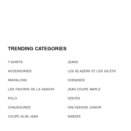
TRENDING CATEGORIES
T-SHIRTS
JEANS
ACCESSORIES
LES BLAZERS ET LES GILETS
PANTALONS
CHEMISES
LES FAVORIS DE LA SAISON
JEAN COUPE AMPLE
POLO
VESTES
CHAUSSURES
ONLY&SONS JUNIOR
COUPE SLIM JEAN
SWEATS