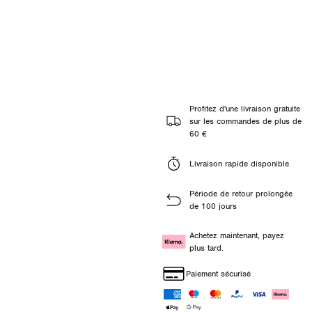
Profitez d'une livraison gratuite
sur les commandes de plus de
60 €
Livraison rapide disponible
Période de retour prolongée
de 100 jours
Achetez maintenant, payez
plus tard.
Paiement sécurisé