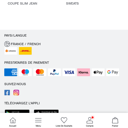
COUPE SLIM JEAN
SWEATS
PAYS/LANGUE
FRANCE / FRENCH
PRESTATAIRES DE PAIEMENT
SUIVEZ-NOUS
TÉLÉCHARGEZ L'APPLI
Accueil
Menu
Liste De Souhaits
Compte
Panier
Cookies