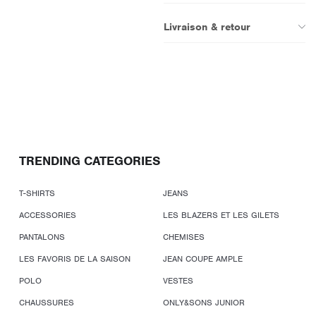
Livraison & retour
TRENDING CATEGORIES
T-SHIRTS
JEANS
ACCESSORIES
LES BLAZERS ET LES GILETS
PANTALONS
CHEMISES
LES FAVORIS DE LA SAISON
JEAN COUPE AMPLE
POLO
VESTES
CHAUSSURES
ONLY&SONS JUNIOR