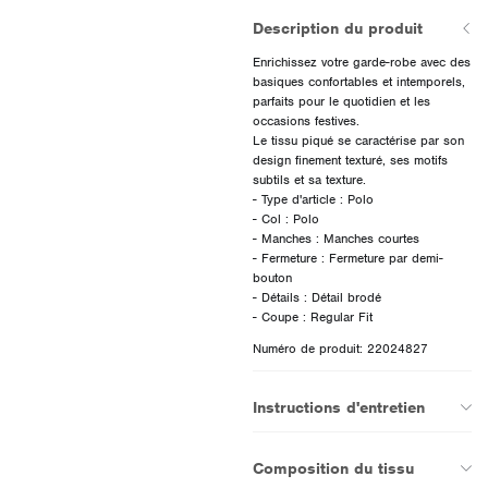
Description du produit
Enrichissez votre garde-robe avec des
basiques confortables et intemporels,
parfaits pour le quotidien et les
occasions festives.
Le tissu piqué se caractérise par son
design finement texturé, ses motifs
subtils et sa texture.
- Type d'article : Polo
- Col : Polo
- Manches : Manches courtes
- Fermeture : Fermeture par demi-
bouton
- Détails : Détail brodé
Numéro de produit: 22024827
Instructions d'entretien
Composition du tissu