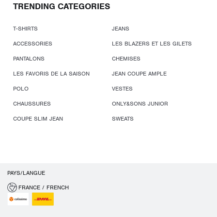
TRENDING CATEGORIES
T-SHIRTS
JEANS
ACCESSORIES
LES BLAZERS ET LES GILETS
PANTALONS
CHEMISES
LES FAVORIS DE LA SAISON
JEAN COUPE AMPLE
POLO
VESTES
CHAUSSURES
ONLY&SONS JUNIOR
COUPE SLIM JEAN
SWEATS
PAYS/LANGUE
FRANCE / FRENCH