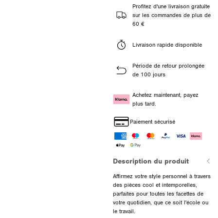
Profitez d'une livraison gratuite
sur les commandes de plus de
60 €
Livraison rapide disponible
Période de retour prolongée
de 100 jours
Achetez maintenant, payez
plus tard.
Paiement sécurisé
Description du produit
Affirmez votre style personnel à travers
des pièces cool et intemporelles,
parfaites pour toutes les facettes de
votre quotidien, que ce soit l'école ou
le travail.