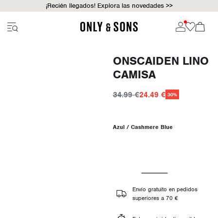
¡Recién llegados! Explora las novedades >>
ONSCAIDEN LINO
CAMISA
34.99 €
24.49 €
30%
Azul / Cashmere Blue
Envío gratuito en pedidos
superiores a 70 €