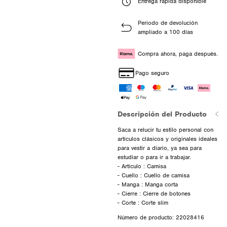
Entrega rápida disponible
Periodo de devolución
ampliado a 100 días
Compra ahora, paga después.
Pago seguro
Descripción del Producto
Saca a relucir tu estilo personal con
artículos clásicos y originales ideales
para vestir a diario, ya sea para
estudiar o para ir a trabajar.
- Artículo : Camisa
- Cuello : Cuello de camisa
- Manga : Manga corta
- Cierre : Cierre de botones
Número de producto: 22028416