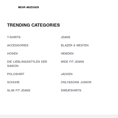
MEHR ANZEIGEN
TRENDING CATEGORIES
T-SHIRTS
JEANS
ACCESSORIES
BLAZER & WESTEN
HOSEN
HEMDEN
DIE LIEBLINGSSTYLES DER
WIDE FIT JEANS
SAISON
POLOSHIRT
JACKEN
SCHUHE
ONLY&SONS JUNIOR
SLIM FIT JEANS
SWEATSHIRTS