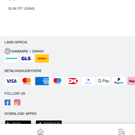
SLIM FIT JEANS
LAND/SPROG
DANMARK / DANSK
BETALINGSUDBYDERE
FOLLOW US
DOWNLOAD APPEN