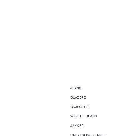
JEANS
BLAZERE
SKJORTER
WIDE FIT JEANS
JAKKER
ONLY&SONS JUNIOR